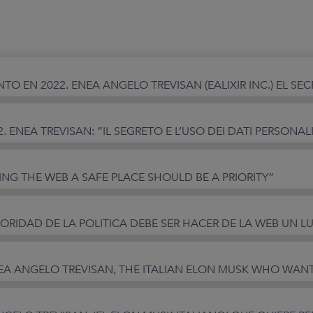
. ENEA TREVISAN: ”IL SEGRETO È L’USO DEI DATI PERSONAL
ING THE WEB A SAFE PLACE SHOULD BE A PRIORITY”
PRIORIDAD DE LA POLÍTICA DEBE SER HACER DE LA WEB UN 