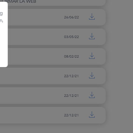
REFORMAR LA WEB
ng
26/06/22
n,
03/05/22
08/02/22
22/12/21
22/12/21
22/12/21