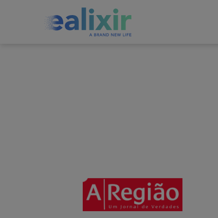
EALIXIR