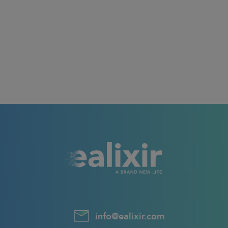
info@ealixir.com