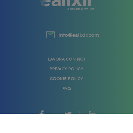
info@ealixir.com
LAVORA CON NOI
PRIVACY POLICY
COOKIE POLICY
FAQ