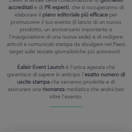
Ealixir si avvale della collaborazione di
giornalisti
accreditati
e di
PR esperti
, che si occuperanno di
elaborare il
piano editoriale più efficace
per
promuovere il tuo evento (il lancio di un nuovo
prodotto, un anniversario importante o
l’inaugurazione di una nuova sede) e di redigere
articoli e comunicati stampa da divulgare nei Paesi
target sulle testate giornalistiche più autorevoli.
Ealixir Event Launch
è l’unica agenzia che
garantisce di sapere in anticipo l’
esatto numero di
uscite stampa
che verranno prodotte e di
assicurare una
risonanza
mediatica che andrà ben
oltre l’evento.