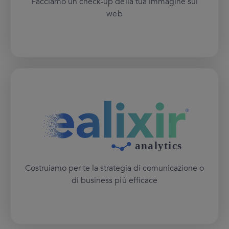
Facciamo un check-up della tua immagine sul
web
Costruiamo per te la strategia di comunicazione o
di business più efficace