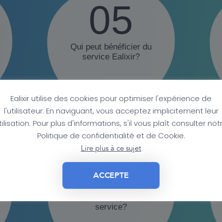
05
Qui peut bénéficier du
service Ealixir?
Ealixir utilise des cookies pour optimiser l'expérience de
l'utilisateur. En naviguant, vous acceptez implicitement leur
tilisation. Pour plus d'informations, s'il vous plaît consulter not
Politique de confidentialité et de Cookie.
Lire plus à ce sujet
08
ACCEPTE
Quel est le prix du
service?