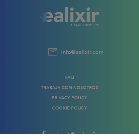
info@ealixir.com
FAQ
TRABAJA CON NOSOTROS
PRIVACY POLICY
COOKIE POLICY